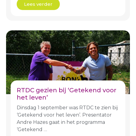
Lees verder
RTDC gezien bij ‘Getekend voor
het leven’
Dinsdag 1 september was RTDC te zien bij
‘Getekend voor het leven’. Presentator
Andre Hazes gaat in het programma
‘Getekend …