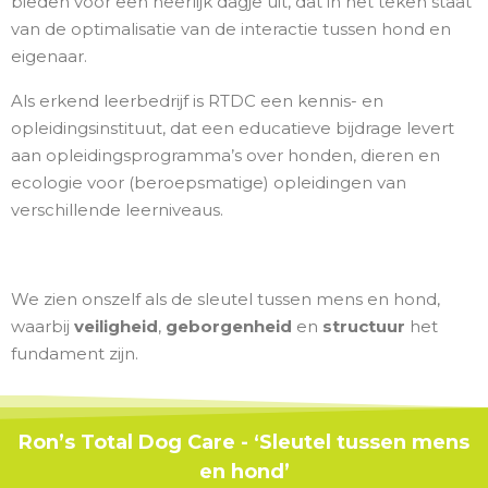
bieden voor een heerlijk dagje uit, dat in het teken staat
van de optimalisatie van de interactie tussen hond en
eigenaar.
Als erkend leerbedrijf is RTDC een kennis- en
opleidingsinstituut, dat een educatieve bijdrage levert
aan opleidingsprogramma’s over honden, dieren en
ecologie voor (beroepsmatige) opleidingen van
verschillende leerniveaus.
We zien onszelf als de sleutel tussen mens en hond,
waarbij
veiligheid
,
geborgenheid
en
structuur
het
fundament zijn.
Ron’s Total Dog Care - ‘Sleutel tussen mens
en hond’