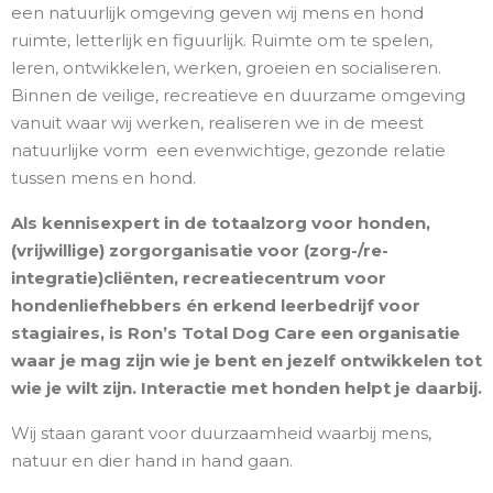
een natuurlijk omgeving geven wij mens en hond
ruimte, letterlijk en figuurlijk. Ruimte om te spelen,
leren, ontwikkelen, werken, groeien en socialiseren.
Binnen de veilige, recreatieve en duurzame omgeving
vanuit waar wij werken, realiseren we in de meest
natuurlijke vorm een evenwichtige, gezonde relatie
tussen mens en hond.
Als kennisexpert in de totaalzorg voor honden,
(vrijwillige) zorgorganisatie voor (zorg-/re-
integratie)cliënten, recreatiecentrum voor
hondenliefhebbers én erkend leerbedrijf voor
stagiaires, is Ron’s Total Dog Care een organisatie
waar je mag zijn wie je bent en jezelf ontwikkelen tot
wie je wilt zijn. Interactie met honden helpt je daarbij.
Wij staan garant voor duurzaamheid waarbij mens,
natuur en dier hand in hand gaan.