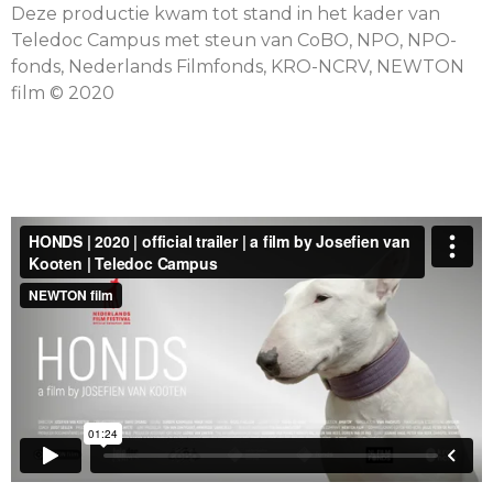
Deze productie kwam tot stand in het kader van
Teledoc Campus met steun van CoBO, NPO, NPO-
fonds, Nederlands Filmfonds, KRO-NCRV, NEWTON
film © 2020