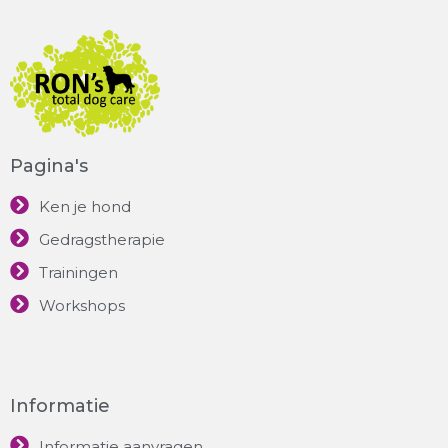
Pagina's
Ken je hond
Gedragstherapie
Trainingen
Workshops
Informatie
Informatie aanvragen