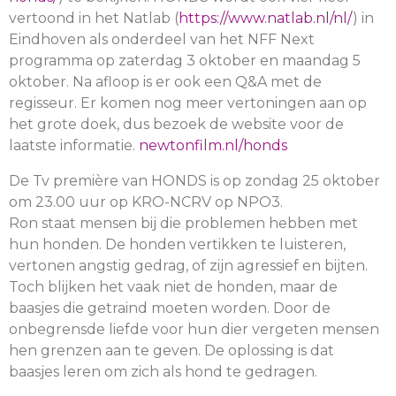
vertoond in het Natlab (
https://www.natlab.nl/nl/
) in
Eindhoven als onderdeel van het NFF Next
programma op zaterdag 3 oktober en maandag 5
oktober. Na afloop is er ook een Q&A met de
regisseur. Er komen nog meer vertoningen aan op
het grote doek, dus bezoek de website voor de
laatste informatie.
newtonfilm.nl/honds
De Tv première van HONDS is op zondag 25 oktober
om 23.00 uur op KRO-NCRV op NPO3.
Ron staat mensen bij die problemen hebben met
hun honden. De honden vertikken te luisteren,
vertonen angstig gedrag, of zijn agressief en bijten.
Toch blijken het vaak niet de honden, maar de
baasjes die getraind moeten worden. Door de
onbegrensde liefde voor hun dier vergeten mensen
hen grenzen aan te geven. De oplossing is dat
baasjes leren om zich als hond te gedragen.