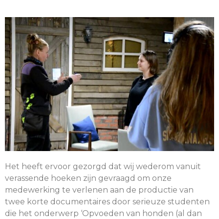
Het heeft ervoor gezorgd dat wij wederom vanuit
verassende hoeken zijn gevraagd om onze
medewerking te verlenen aan de productie van
twee korte documentaires door serieuze studenten
die het onderwerp ‘Opvoeden van honden (al dan