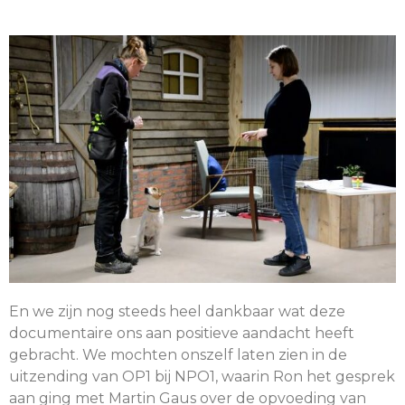
En we zijn nog steeds heel dankbaar wat deze
documentaire ons aan positieve aandacht heeft
gebracht. We mochten onszelf laten zien in de
uitzending van OP1 bij NPO1, waarin Ron het gesprek
aan ging met Martin Gaus over de opvoeding van