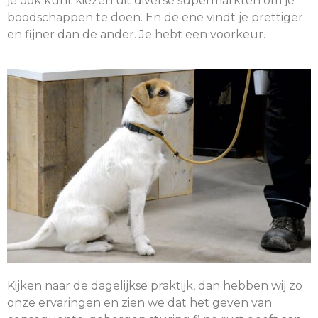
je ook kunt kiezen uit diverse supermarkten om je
boodschappen te doen. En de ene vindt je prettiger
en fijner dan de ander. Je hebt een voorkeur.
Kijken naar de dagelijkse praktijk, dan hebben wij zo
onze ervaringen en zien we dat het geven van