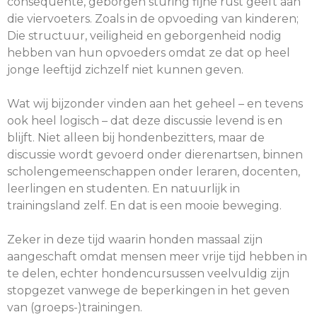
consequente, geborgen sturing fijne rust geeft aan
die viervoeters. Zoals in de opvoeding van kinderen;
Die structuur, veiligheid en geborgenheid nodig
hebben van hun opvoeders omdat ze dat op heel
jonge leeftijd zichzelf niet kunnen geven.
Wat wij bijzonder vinden aan het geheel – en tevens
ook heel logisch – dat deze discussie levend is en
blijft. Niet alleen bij hondenbezitters, maar de
discussie wordt gevoerd onder dierenartsen, binnen
scholengemeenschappen onder leraren, docenten,
leerlingen en studenten. En natuurlijk in
trainingsland zelf. En dat is een mooie beweging.
Zeker in deze tijd waarin honden massaal zijn
aangeschaft omdat mensen meer vrije tijd hebben in
te delen, echter hondencursussen veelvuldig zijn
stopgezet vanwege de beperkingen in het geven
van (groeps-)trainingen.