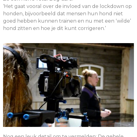
‘Het gaat vooral over de invloed van de lockdown op
honden, bijvoorbeeld dat mensen hun hond niet
goed hebben kunnen trainen en nu met een ‘wilde’
hond zitten en hoe je dit kunt corrigeren.’
Nog een leuk detail om te vermelden: De gehele