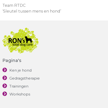
Team RTDC
‘Sleutel tussen mens en hond’
Pagina's
Ken je hond
Gedragstherapie
Trainingen
Workshops