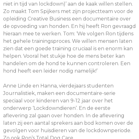
niet in tijd van lockdown)’ aan de kaak willen stellen.
Zo maakt Tom Spijkers met zijn projectteam voor de
opleiding Creative Business een documentaire over
de opvoeding van honden. En hij heeft Ron gevraagd
hieraan mee te werken. Tom: ‘We volgen Ron tijdens
het gehele trainingsproces. We willen mensen laten
zien dat een goede training cruciaal is en enorm kan
helpen. Vooral het stukje hoe de mens beter kan
handelen om de hond te kunnen controleren. Een
hond heeft een leider nodig namelijk!’
Anne Linde en Hanna, vierdejaars studenten
Journalistiek, maken een documentaire-serie
speciaal voor kinderen van 9-12 jaar over het
onderwerp ‘Lockdowndieren’. En de eerste
aflevering zal gaan over honden. In de aflevering
laten zij een aantal sprekers aan bod komen over de
gevolgen voor huisdieren van de lockdownperiode.
Zo ook Ron’s Total Dog Care.