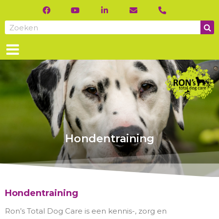
Hondentraining
Hondentraining
Ron’s Total Dog Care is een kennis-, zorg en