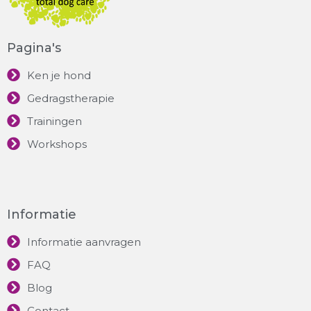
Pagina's
Ken je hond
Gedragstherapie
Trainingen
Workshops
Informatie
Informatie aanvragen
FAQ
Blog
Contact