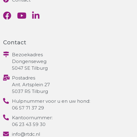
Contact
Bezoekadres
Dongenseweg
5047 SE Tilburg
Postadres
Ant. Artsplein 27
5037 RS Tilburg
Hulpnummer voor u en uw hond:
06 57 71 37 29
Kantoornummer:
06 23 43 59 30
info@rtdc.nl