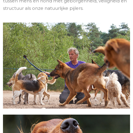
tussen mens en hond met geborgenheid, veiligheid en
structuur als onze natuurlijke pijlers.