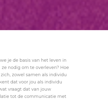
we je de basis van het leven in
 ze nodig om te overleven? Hoe
zich, zowel samen als individu
ent dat voor jou als individu
wat vraagt dat van jouw
elatie tot de communicatie met