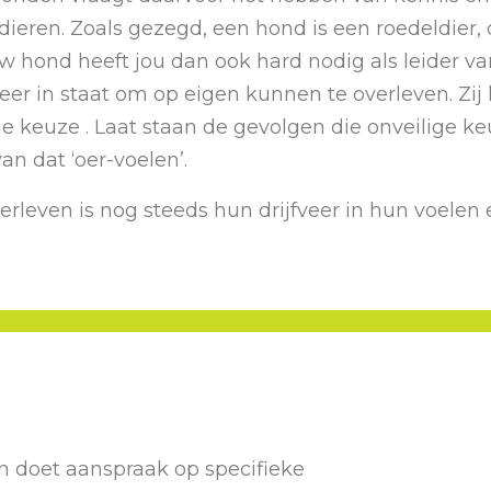
ren. Zoals gezegd, een hond is een roedeldier, da
w hond heeft jou dan ook hard nodig als leider v
er in staat om op eigen kunnen te overleven. Zij
ge keuze . Laat staan de gevolgen die onveilige 
n dat ‘oer-voelen’.
verleven is nog steeds hun drijfveer in hun voelen
 doet aanspraak op specifieke