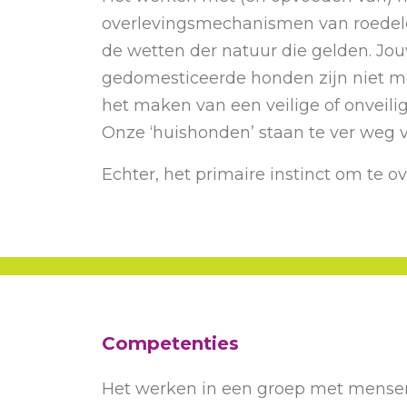
overlevingsmechanismen van roedeldie
de wetten der natuur die gelden. Jou
gedomesticeerde honden zijn niet me
het maken van een veilige of onveili
Onze ‘huishonden’ staan te ver weg va
Echter, het primaire instinct om te o
Competenties
Het werken in een groep met mensen