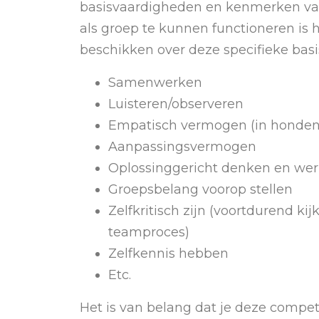
basisvaardigheden en kenmerken van
als groep te kunnen functioneren is h
beschikken over deze specifieke basi
Samenwerken
Luisteren/observeren
Empatisch vermogen (in honden
Aanpassingsvermogen
Oplossinggericht denken en we
Groepsbelang voorop stellen
Zelfkritisch zijn (voortdurend ki
teamproces)
Zelfkennis hebben
Etc.
Het is van belang dat je deze compe