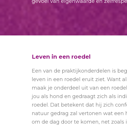
gevoel van eigenwaarde en zelfrespec
Leven in een roedel
Een van de praktijkonderdelen is beg
leven in een roedel eruit ziet. Want 
maak je onderdeel uit van een roedel
jou als hond en gedraagt zich als ind
roedel. Dat betekent dat hij zich co
natuur gedrag zal vertonen wat een 
om de dag door te komen, net zoals i