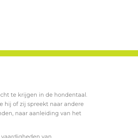
t te krijgen in de hondentaal.
hij of zij spreekt naar andere
den, naar aanleiding van het
n vaardigheden van