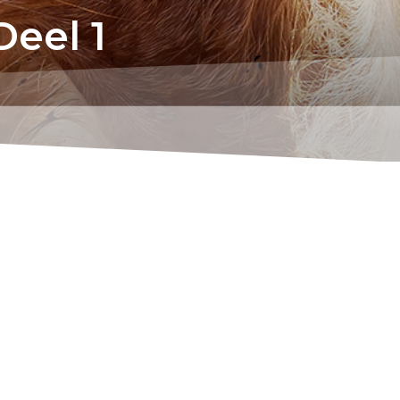
eel 1