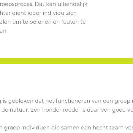
roepsproces. Dat kan uiteindelijk
hter dient ieder individu zich
oelen om te oefenen en fouten te
an.
 is gebleken dat het functioneren van een groep n
n de natuur. Een hondenroedel is daar een goed v
een groep individuen die samen een hecht team v