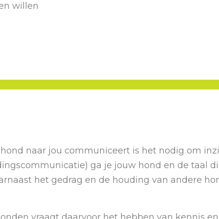
 en willen
nd naar jou communiceert is het nodig om inzich
ngscommunicatie) ga je jouw hond en de taal die 
arnaast het gedrag en de houding van andere hon
onden vraagt daarvoor het hebben van kennis e