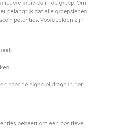
 iedere individu in de groep. Om
et belangrijk dat alle groepsleden
scompetenties. Voorbeelden zijn:
taal)
rken
jken naar de eigen bijdrage in het
tenties beheert om een positieve