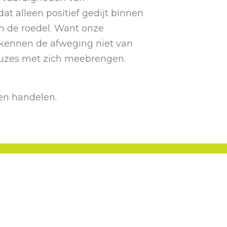
t alleen positief gedijt binnen
an de roedel. Want onze
 kennen de afweging niet van
keuzes met zich meebrengen.
 en handelen.