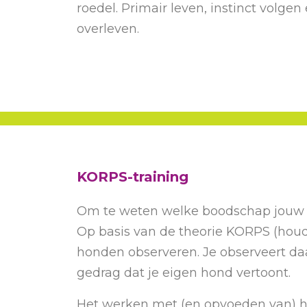
roedel. Primair leven, instinct volgen
overleven.
KORPS-training
Om te weten welke boodschap jouw ho
Op basis van de theorie KORPS (houdi
honden observeren. Je observeert da
gedrag dat je eigen hond vertoont.
Het werken met (en opvoeden van) h