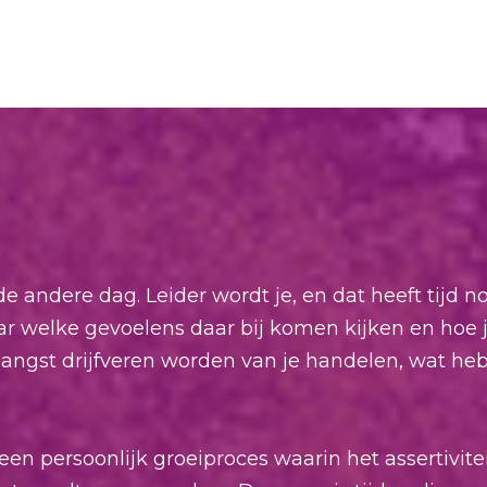
e andere dag. Leider wordt je, en dat heeft tijd no
r welke gevoelens daar bij komen kijken en hoe
 angst drijfveren worden van je handelen, wat he
een persoonlijk groeiproces waarin het assertivit