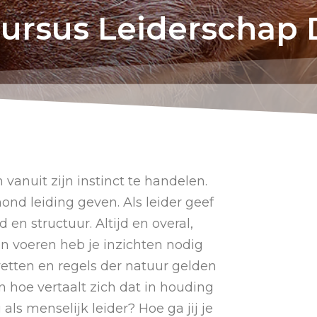
ursus Leiderschap D
vanuit zijn instinct te handelen.
hond leiding geven. Als leider geef
en structuur. Altijd en overal,
en voeren heb je inzichten nodig
wetten en regels der natuur gelden
en hoe vertaalt zich dat in houding
als menselijk leider? Hoe ga jij je