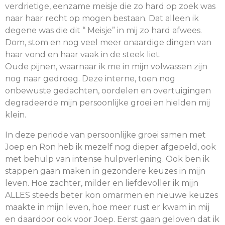
verdrietige, eenzame meisje die zo hard op zoek was
naar haar recht op mogen bestaan. Dat alleen ik
degene was die dit “ Meisje” in mij zo hard afwees.
Dom, stom en nog veel meer onaardige dingen van
haar vond en haar vaak in de steek liet.
Oude pijnen, waarnaar ik me in mijn volwassen zijn
nog naar gedroeg. Deze interne, toen nog
onbewuste gedachten, oordelen en overtuigingen
degradeerde mijn persoonlijke groei en hielden mij
klein.
In deze periode van persoonlijke groei samen met
Joep en Ron heb ik mezelf nog dieper afgepeld, ook
met behulp van intense hulpverlening. Ook ben ik
stappen gaan maken in gezondere keuzes in mijn
leven. Hoe zachter, milder en liefdevoller ik mijn
ALLES steeds beter kon omarmen en nieuwe keuzes
maakte in mijn leven, hoe meer rust er kwam in mij
en daardoor ook voor Joep. Eerst gaan geloven dat ik