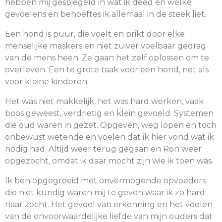
hebben mij gespiegeld in wat ik deed en welke
gevoelens en behoeftes ik allemaal in de steek liet.
Een hond is puur, die voelt en prikt door elke
menselijke maskers en niet zuiver voelbaar gedrag
van de mens heen. Ze gaan het zelf oplossen om te
overleven. Een te grote taak voor een hond, net als
voor kleine kinderen.
Het was niet makkelijk, het was hard werken, vaak
boos geweest, verdrietig en klein gevoeld. Systemen
die oud waren in gezet. Opgeven, weg lopen en toch
onbewust wetende en voelen dat ik hier vond wat ik
nodig had. Altijd weer terug gegaan en Ron weer
opgezocht, omdat ik daar mocht zijn wie ik toen was.
Ik ben opgegroeid met onvermogende opvoeders
die niet kundig waren mij te geven waar ik zo hard
naar zocht. Het gevoel van erkenning en het voelen
van de onvoorwaardelijke liefde van mijn ouders dat