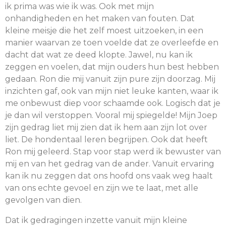
ik prima was wie ik was. Ook met mijn
onhandigheden en het maken van fouten. Dat
kleine meisje die het zelf moest uitzoeken, in een
manier waarvan ze toen voelde dat ze overleefde en
dacht dat wat ze deed klopte. Jawel, nu kan ik
zeggen en voelen, dat mijn ouders hun best hebben
gedaan. Ron die mij vanuit zijn pure zijn doorzag. Mij
inzichten gaf, ook van mijn niet leuke kanten, waar ik
me onbewust diep voor schaamde ook. Logisch dat je
je dan wil verstoppen. Vooral mij spiegelde! Mijn Joep
zijn gedrag liet mij zien dat ik hem aan zijn lot over
liet. De hondentaal leren begrijpen. Ook dat heeft
Ron mij geleerd. Stap voor stap werd ik bewuster van
mij en van het gedrag van de ander. Vanuit ervaring
kan ik nu zeggen dat ons hoofd ons vaak weg haalt
van ons echte gevoel en zijn we te laat, met alle
gevolgen van dien.
Dat ik gedragingen inzette vanuit mijn kleine