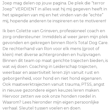
Joep mag delen op jouw pagina. De plek die “terror
Joep”’ VERDIENT in alles wat hij mij gegeven heeft in
het spiegelen van mij en het vinden van de “echte”
mij, hopende anderen te inspireren en te motiveren!
Ik ben Colette van Grinsven, professioneel coach en
zorg ondersteuner. Inmiddels al weer jaren mijn plek
gevonden en gekregen binnen Ron’s Total Dog Care.
De rechterhand van Ron voor elk mens (groot of
klein) met diverse achtergronden en hulpvragen.
Binnen dit team op maat gerichte trajecten bieden, is
wat wij doen. Coaching in Leiderschap trajecten,
weerbaar en assertiviteit leren zijn vanuit rust en
geborgenheid, voor hond en niet hond eigenaren.
Ook maatwerktrajecten vanuit trauma, PTSS, angst
in nieuwe gezondere eigen keuzes leren maken.
Hiervoor zetten we ook onze honden roedel in.
Waarom? Lees hieronder mijn eigen persoonlijke
verhaal. Sleutel tussen voelen en doen.