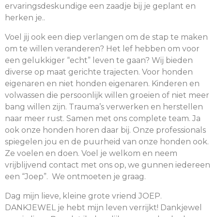
ervaringsdeskundige een zaadje bij je geplant en
herken je..
Voel jij ook een diep verlangen om de stap te maken
om te willen veranderen? Het lef hebben om voor
een gelukkiger “echt” leven te gaan? Wij bieden
diverse op maat gerichte trajecten. Voor honden
eigenaren en niet honden eigenaren. Kinderen en
volwassen die persoonlijk willen groeien of niet meer
bang willen zijn. Trauma’s verwerken en herstellen
naar meer rust. Samen met ons complete team. Ja
ook onze honden horen daar bij. Onze professionals
spiegelen jou en de puurheid van onze honden ook.
Ze voelen en doen. Voel je welkom en neem
vrijblijvend contact met ons op, we gunnen iedereen
een “Joep”. We ontmoeten je graag.
Dag mijn lieve, kleine grote vriend JOEP.
DANKJEWEL je hebt mijn leven verrijkt! Dankjewel