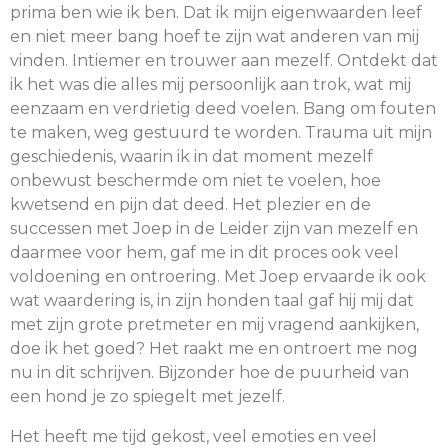
prima ben wie ik ben. Dat ik mijn eigenwaarden leef
en niet meer bang hoef te zijn wat anderen van mij
vinden. Intiemer en trouwer aan mezelf. Ontdekt dat
ik het was die alles mij persoonlijk aan trok, wat mij
eenzaam en verdrietig deed voelen. Bang om fouten
te maken, weg gestuurd te worden. Trauma uit mijn
geschiedenis, waarin ik in dat moment mezelf
onbewust beschermde om niet te voelen, hoe
kwetsend en pijn dat deed. Het plezier en de
successen met Joep in de Leider zijn van mezelf en
daarmee voor hem, gaf me in dit proces ook veel
voldoening en ontroering. Met Joep ervaarde ik ook
wat waardering is, in zijn honden taal gaf hij mij dat
met zijn grote pretmeter en mij vragend aankijken,
doe ik het goed? Het raakt me en ontroert me nog
nu in dit schrijven. Bijzonder hoe de puurheid van
een hond je zo spiegelt met jezelf.
Het heeft me tijd gekost, veel emoties en veel