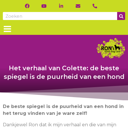
Het verhaal van Colette: de beste
spiegel is de puurheid van een hond
De beste spiegel is de puurheid van een hond in
het terug vinden van je ware zelf!
Dankjewel Ron dat ik mijn verhaal en die van mijn