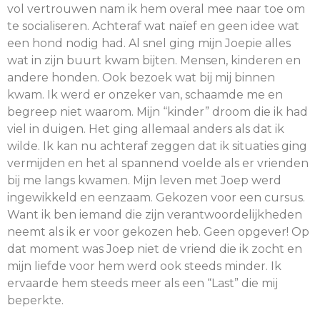
vol vertrouwen nam ik hem overal mee naar toe om
te socialiseren. Achteraf wat naïef en geen idee wat
een hond nodig had. Al snel ging mijn Joepie alles
wat in zijn buurt kwam bijten. Mensen, kinderen en
andere honden. Ook bezoek wat bij mij binnen
kwam. Ik werd er onzeker van, schaamde me en
begreep niet waarom. Mijn “kinder” droom die ik had
viel in duigen. Het ging allemaal anders als dat ik
wilde. Ik kan nu achteraf zeggen dat ik situaties ging
vermijden en het al spannend voelde als er vrienden
bij me langs kwamen. Mijn leven met Joep werd
ingewikkeld en eenzaam. Gekozen voor een cursus.
Want ik ben iemand die zijn verantwoordelijkheden
neemt als ik er voor gekozen heb. Geen opgever! Op
dat moment was Joep niet de vriend die ik zocht en
mijn liefde voor hem werd ook steeds minder. Ik
ervaarde hem steeds meer als een “Last” die mij
beperkte.