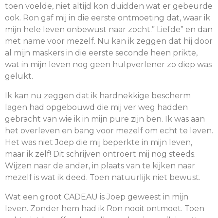
toen voelde, niet altijd kon duidden wat er gebeurde
ook. Ron gaf mij in die eerste ontmoeting dat, waar ik
mijn hele leven onbewust naar zocht.” Liefde” en dan
met name voor mezelf. Nu kan ik zeggen dat hij door
al mijn maskers in die eerste seconde heen prikte,
wat in mijn leven nog geen hulpverlener zo diep was
gelukt.
Ik kan nu zeggen dat ik hardnekkige bescherm
lagen had opgebouwd die mij ver weg hadden
gebracht van wie ik in mijn pure zijn ben. Ik was aan
het overleven en bang voor mezelf om echt te leven.
Het was niet Joep die mij beperkte in mijn leven,
maar ik zelf! Dit schrijven ontroert mij nog steeds.
Wijzen naar de ander, in plaats van te kijken naar
mezelf is wat ik deed. Toen natuurlijk niet bewust.
Wat een groot CADEAU is Joep geweest in mijn
leven. Zonder hem had ik Ron nooit ontmoet. Toen