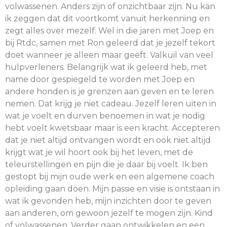
volwassenen. Anders zijn of onzichtbaar zijn. Nu kan
ik zeggen dat dit voortkomt vanuit herkenning en
zegt alles over mezelf. Wel in die jaren met Joep en
bij Rtdc, samen met Ron geleerd dat je jezelf tekort
doet wanneer je alleen maar geeft. Valkuil van veel
hulpverleners. Belangrijk wat ik geleerd heb, met
name door gespiegeld te worden met Joep en
andere honden is je grenzen aan geven en te leren
nemen. Dat krijg je niet cadeau. Jezelf leren uiten in
wat je voelt en durven benoemen in wat je nodig
hebt voelt kwetsbaar maar is een kracht. Accepteren
dat je niet altijd ontvangen wordt en ook niet altijd
krijgt wat je wil hoort ook bij het leven, met de
teleurstellingen en pijn die je daar bij voelt. Ik ben
gestopt bij mijn oude werk en een algemene coach
opleiding gaan doen. Mijn passie en visie is ontstaan in
wat ik gevonden heb, mijn inzichten door te geven
aan anderen, om gewoon jezelf te mogen zijn. Kind
of volwassenen. Verder gaan ontwikkelen en een