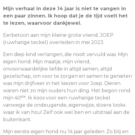
Mijn verhaal in deze 14 jaar is niet te vangen in
een paar zinnen. Ik hoop dat je de tijd voelt het
te lezen, waarvoor dankjewel.
Eerbetoon aan mijn kleine grote vriend. JOEP
(ruwharige teckel) overleden in mei 2023
Een diep kind verlangen, die nooit vervuld was. Mijn
eigen hond. Mijn maatje, mijn vriend,
onvoorwaardelijke liefde in altijd samen, altijd
gezelschap, om voor te zorgen en samen te genieten
was mijn drijfveer in het kiezen voor Joep. Dieren
waren niet zo mijn ouders hun ding. Het begon rond
ste
mijn 40
. Ik koos voor een ruwharige teckel
vanwege de ondeugende, eigenwijze, stoere looks
waar ik van hou! Zelf ook wel ben en uitstraal aan de
buitenkant.
Mijn eerste eigen hond nu 14 jaar geleden. Zo blij en