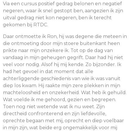
Via een cursus positief gedrag belonen en negatief
negeren, waar ik snel gestopt ben, aangezien ik zijn
uitval gedrag niet kon negeren, ben ik terecht
gekomen bij RTDC.
Daar ontmoette ik Ron, hij was degene die meteen in
die ontmoeting door mijn stoere buitenkant heen
prikte naar mijn onzekere ik. Tot op de dag van
vandaag in mijn geheugen gegrift. Daar had hij niet
veel voor nodig. Alsof hij mij kende. Zo bijzonder. Ik
had het gevoel in dat moment dat alle
achterliggende geschiedenis van wie ik was vanuit
diep los kwam. Hij raakte mijn zere plekken in mijn
machteloosheid en onzekerheid. Wat heb ik gehuild.
Wat voelde ik me gehoord, gezien en begrepen.
Toen nog niet wetende wat ik nu weet. Zijn
directheid confronterend en zijn liefdevolle,
oprechte begaan met mij, oprecht en diep voelbaar
in mijn zijn, wat beide erg ongemakkelijk voor mij