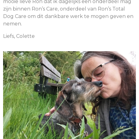
mooie lieve Ron dat ik dagelijks een onderdeel mag
zijn binnen Ron’s Care, onderdeel van Ron’s Total
Dog Care om dit dankbare werk te mogen geven en
nemen.
Liefs, Colette