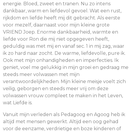
energie. Bloed, zweet en tranen. Nu zo intens
dankbaar, warm en liefdevol gevoel. Wat een rust,
rijkdom en liefde heeft mij dit gebracht. Als eerste
voor mezelf, daarnaast voor mijn kleine grote
VRIEND Joep. Enorme dankbaarheid, warmte en
liefde voor Ron die mij niet opgegeven heeft,
geduldig was met mij en vanaf sec. 1 in mij zag, waar
ik zo hard naar zocht. De warme, liefdevolle, pure ik.
Ook met mijn onhandigheden en imperfecties. Ik
geniet, voel me gelukkig in mijn groei en gedraag me
steeds meer volwassen met mijn
verantwoordelijkheden. Mijn kleine meisje voelt zich
veilig, geborgen en steeds meer vrij om deze
volwassen vrouw compleet te maken in het Leven,
wat Liefde is.
Vanuit mijn verleden als Pedagoog en Agoog heb ik
altijd met mensen gewerkt. Altijd een oog gehad
voor de eenzame, verdrietige en boze kinderen of