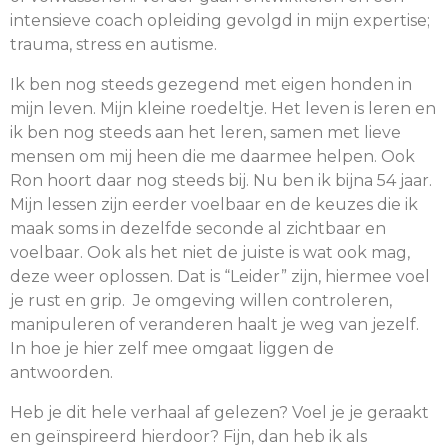
intensieve coach opleiding gevolgd in mijn expertise;
trauma, stress en autisme.
Ik ben nog steeds gezegend met eigen honden in
mijn leven. Mijn kleine roedeltje. Het leven is leren en
ik ben nog steeds aan het leren, samen met lieve
mensen om mij heen die me daarmee helpen. Ook
Ron hoort daar nog steeds bij. Nu ben ik bijna 54 jaar.
Mijn lessen zijn eerder voelbaar en de keuzes die ik
maak soms in dezelfde seconde al zichtbaar en
voelbaar. Ook als het niet de juiste is wat ook mag,
deze weer oplossen. Dat is “Leider” zijn, hiermee voel
je rust en grip. Je omgeving willen controleren,
manipuleren of veranderen haalt je weg van jezelf.
In hoe je hier zelf mee omgaat liggen de
antwoorden.
Heb je dit hele verhaal af gelezen? Voel je je geraakt
en geïnspireerd hierdoor? Fijn, dan heb ik als