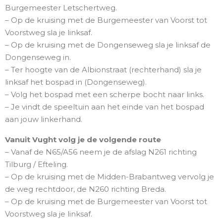
Burgemeester Letschertweg.
– Op de kruising met de Burgemeester van Voorst tot
Voorstweg sla je linksaf.
– Op de kruising met de Dongenseweg sla je linksaf de
Dongenseweg in.
– Ter hoogte van de Albionstraat (rechterhand) sla je
linksaf het bospad in (Dongenseweg).
– Volg het bospad met een scherpe bocht naar links.
– Je vindt de speeltuin aan het einde van het bospad
aan jouw linkerhand.
Vanuit Vught volg je de volgende route
– Vanaf de N65/A56 neem je de afslag N261 richting
Tilburg / Efteling.
– Op de kruising met de Midden-Brabantweg vervolg je
de weg rechtdoor, de N260 richting Breda.
– Op de kruising met de Burgemeester van Voorst tot
Voorstweg sla je linksaf.