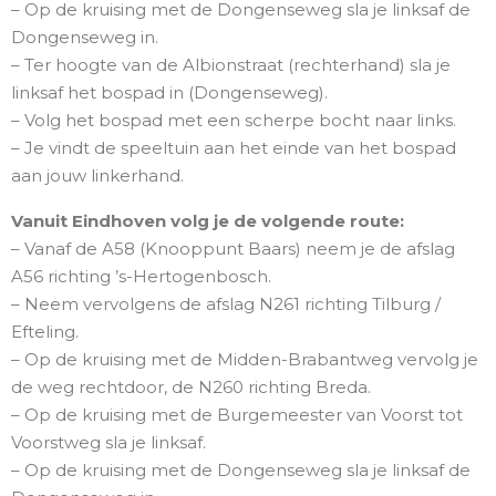
– Op de kruising met de Dongenseweg sla je linksaf de
Dongenseweg in.
– Ter hoogte van de Albionstraat (rechterhand) sla je
linksaf het bospad in (Dongenseweg).
– Volg het bospad met een scherpe bocht naar links.
– Je vindt de speeltuin aan het einde van het bospad
aan jouw linkerhand.
Vanuit Eindhoven volg je de volgende route:
– Vanaf de A58 (Knooppunt Baars) neem je de afslag
A56 richting ’s-Hertogenbosch.
– Neem vervolgens de afslag N261 richting Tilburg /
Efteling.
– Op de kruising met de Midden-Brabantweg vervolg je
de weg rechtdoor, de N260 richting Breda.
– Op de kruising met de Burgemeester van Voorst tot
Voorstweg sla je linksaf.
– Op de kruising met de Dongenseweg sla je linksaf de