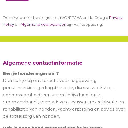
Deze website is beveiligd met reCAPTCHA en de Google
Privacy
Policy
en
Algemene voorwaarden
zijn van toepassing.
Algemene contactinformatie
Ben je hondeneigenaar?
Dan kan je bij ons terecht voor dagopvang,
pensionservice, gedragstherapie, diverse workshops,
gehoorzaamheidscursussen (individueel en in
groepsverband), recreatieve cursussen, resocialisatie en
rehabilitatie van honden, vachtverzorging en advies over
de totaalzorg van honden.
Heb je geen hond maar wel een hulpvraag?