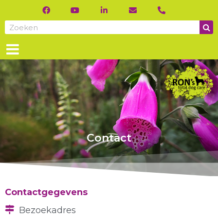
Contact
Contactgegevens
Bezoekadres