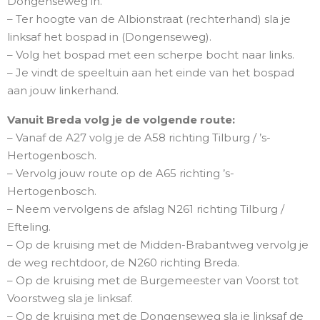
Dongenseweg in.
– Ter hoogte van de Albionstraat (rechterhand) sla je
linksaf het bospad in (Dongenseweg).
– Volg het bospad met een scherpe bocht naar links.
– Je vindt de speeltuin aan het einde van het bospad
aan jouw linkerhand.
Vanuit Breda volg je de volgende route:
– Vanaf de A27 volg je de A58 richting Tilburg / ’s-
Hertogenbosch.
– Vervolg jouw route op de A65 richting ’s-
Hertogenbosch.
– Neem vervolgens de afslag N261 richting Tilburg /
Efteling.
– Op de kruising met de Midden-Brabantweg vervolg je
de weg rechtdoor, de N260 richting Breda.
– Op de kruising met de Burgemeester van Voorst tot
Voorstweg sla je linksaf.
– Op de kruising met de Dongenseweg sla je linksaf de