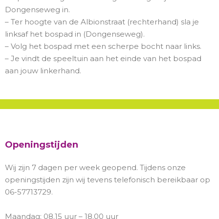
Dongenseweg in.
– Ter hoogte van de Albionstraat (rechterhand) sla je
linksaf het bospad in (Dongenseweg).
– Volg het bospad met een scherpe bocht naar links.
– Je vindt de speeltuin aan het einde van het bospad
aan jouw linkerhand.
Openingstijden
Wij zijn 7 dagen per week geopend. Tijdens onze
openingstijden zijn wij tevens telefonisch bereikbaar op
06-57713729.
Maandag: 08.15 uur – 18.00 uur