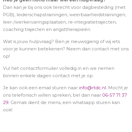
Dan kan je bij ons ook terecht voor dagbesteding (met
PGB), leiderschapstrainingen, weerbaarheidstrainingen,
leer-/werkervaringsplaatsen, re-integratietrajecten,
coaching trajecten en angsttherapieën.
Wat is jouw hulpvraag? Ben je nieuwsgierig of wij iets
voor je kunnen betekenen? Neem dan contact met ons
op!
Vul het contactformulier volledig in en we nemen
binnen enkele dagen contact met je op.
Je kan ook een email sturen naar
info@rtdc.nl
. Mocht je
ons telefonisch willen spreken, bel dan naar
06-57 71 37
29
. Gemak dient de mens, een whatsapp sturen kan
ook!