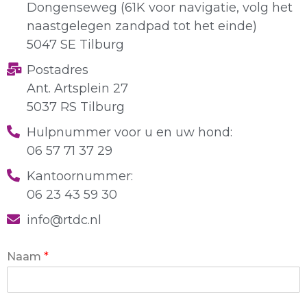
Dongenseweg (61K voor navigatie, volg het
naastgelegen zandpad tot het einde)
5047 SE Tilburg
Postadres
Ant. Artsplein 27
5037 RS Tilburg
Hulpnummer voor u en uw hond:
06 57 71 37 29
Kantoornummer:
06 23 43 59 30
info@rtdc.nl
Naam
*