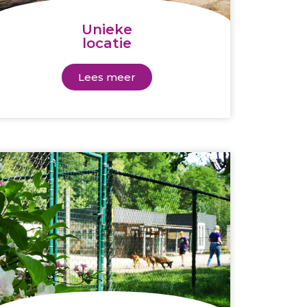
Unieke
locatie
Lees meer