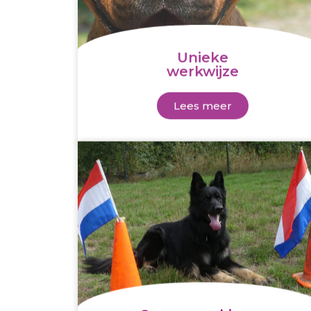
Unieke
werkwijze
Lees meer