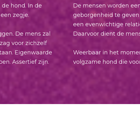
 de hond. In de
De mensen worden een s
 een zegje.
geborgenheid te geven 
een evenwichtige relat
zeggen. De mens zal
Daarvoor dient de mens 
zag voor zichzelf
staan. Eigenwaarde
Weerbaar in het moment
n. Assertief zijn.
volgzame hond die voo