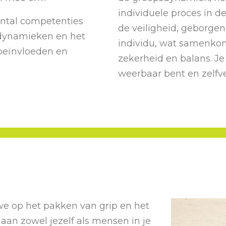
individuele proces in 
aantal competenties
de veiligheid, geborgen
sdynamieken en het
individu, wat samenkomt 
 beïnvloeden en
zekerheid en balans. Je
weerbaar bent en zelfv
 we op het pakken van grip en het
 aan zowel jezelf als mensen in je