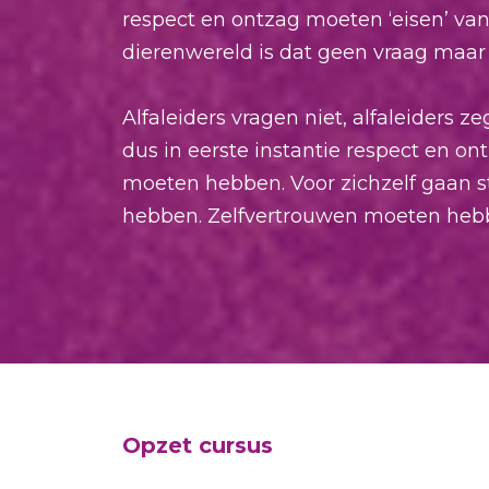
respect en ontzag moeten ‘eisen’ van
dierenwereld is dat geen vraag maar
Alfaleiders vragen niet, alfaleiders 
dus in eerste instantie respect en ont
moeten hebben. Voor zichzelf gaan 
hebben. Zelfvertrouwen moeten hebbe
Opzet cursus