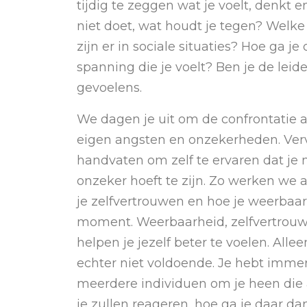
tijdig te zeggen wat je voelt, denkt en
niet doet, wat houdt je tegen? Wel
zijn er in sociale situaties? Hoe ga j
spanning die je voelt? Ben je de leide
gevoelens.
We dagen je uit om de confrontatie 
eigen angsten en onzekerheden. Ve
handvaten om zelf te ervaren dat je 
onzeker hoeft te zijn. Zo werken we 
je zelfvertrouwen en hoe je weerbaar 
moment. Weerbaarheid, zelfvertrouw
helpen je jezelf beter te voelen. Alleen
echter niet voldoende. Je hebt imm
meerdere individuen om je heen die 
je zullen reageren, hoe ga je daar 