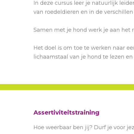
In deze cursus leer je natuurlijk leide
van roedeldieren en in de verschill
Samen met je hond werk je aan het r
Het doel is om toe te werken naar een
lichaamstaal van je hond te lezen en
Assertiviteitstraining
Hoe weerbaar ben jij? Durf je voor je