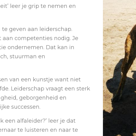
eit’ leer je grip te nemen en
g te geven aan leiderschap.
t aan competenties nodig. Je
ctie ondernemen. Dat kan in
coach, stuurman en
ssen van een kunstje want niet
lfde. Leiderschap vraagt een sterk
ligheid, geborgenheid en
ijke successen.
 een alfaleider?’ leer je dat
rnaar te luisteren en naar te