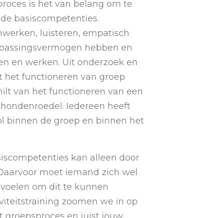
proces is het van belang om te
de basiscompetenties.
werken, luisteren, empatisch
passingsvermogen hebben en
en en werken. Uit onderzoek en
t het functioneren van groep
ilt van het functioneren van een
 hondenroedel. Iedereen heeft
rol binnen de groep en binnen het
iscompetenties kan alleen door
. Daarvoor moet iemand zich wel
 voelen om dit te kunnen
iviteitstraining zoomen we in op
 groepsproces en juist jouw