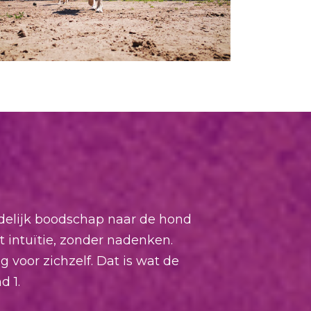
delijk boodschap naar de hond
 intuïtie, zonder nadenken.
 voor zichzelf. Dat is wat de
d 1.