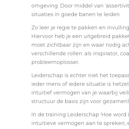
omgeving. Door middel van ‘assertivit
situaties in goede banen te leiden.
Zo leer je regie te pakken en invullin
Hiervoor heb je een uitgebreid pakke
moet zichtbaar zijn en waar nodig a
verschillende rollen: als inspirator, 
probleemoplosser.
Leiderschap is echter niet het toepa
ieder mens of iedere situatie is hetze
intuïtief vermogen van je waarbij vei
structuur de basis zijn voor gezamenl
In de training Leiderschap ‘Hoe word ik
intuïtieve vermogen aan te spreken, e