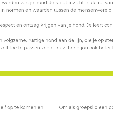
r worden van je hond. Je krijgt inzicht in de rol va
en in normen en waarden tussen de mensenwereld
espect en ontzag krijgen van je hond. Je leert 
 volgzame, rustige hond aan de lijn, die je op ste
 zelf toe te passen zodat jouw hond jou ook beter 
zelf op te komen en
Om als groepslid een po