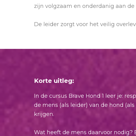
zijn volgzaam en onderdanig aan de l
De leider zorgt voor het veilig overle
Korte uitleg:
In de cursus Brave Hond 1 leer je: re
de mens (als leider) van de hond (als 
krijgen.
Wat heeft de mens daarvoor nodig? 