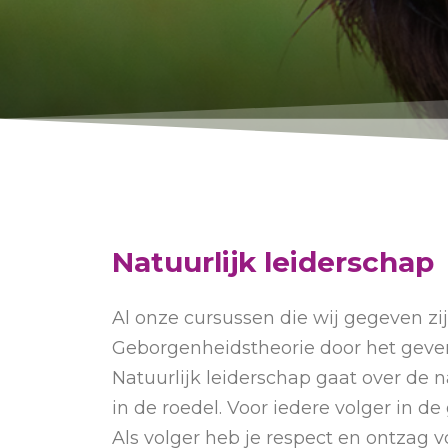
Natuurlijk leiderschap
Al onze cursussen die wij gegeven z
Geborgenheidstheorie door het geven
Natuurlijk leiderschap gaat over de na
in de roedel. Voor iedere volger in de 
Als volger heb je respect en ontzag vo