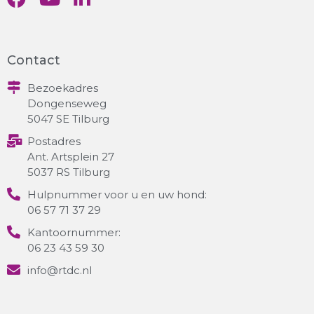
Contact
Bezoekadres
Dongenseweg
5047 SE Tilburg
Postadres
Ant. Artsplein 27
5037 RS Tilburg
Hulpnummer voor u en uw hond:
06 57 71 37 29
Kantoornummer:
06 23 43 59 30
info@rtdc.nl